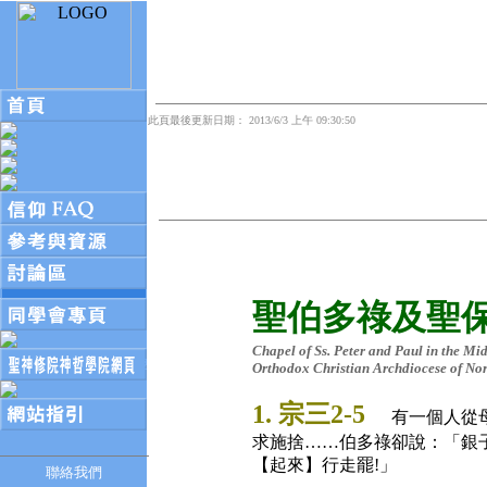
此頁最後更新日期： 2013/6/3 上午 09:30:50
聖伯多祿及聖
Chapel of Ss. Peter and Paul in the Mi
Orthodox Christian Archdiocese of No
1. 宗三2-5
有一個人從
求施捨……伯多祿卻說：「銀
【起來】行走罷!」
聯絡我們