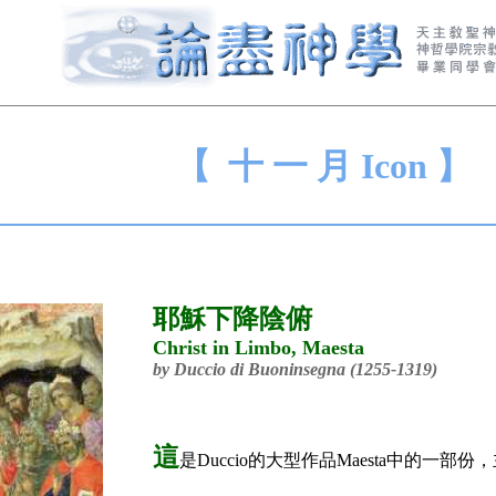
【 十 一 月 Icon 】
耶穌下降陰俯
Christ in Limbo, Maesta
by Duccio di Buoninsegna (1255-1319)
這
是Duccio的大型作品Maesta中的