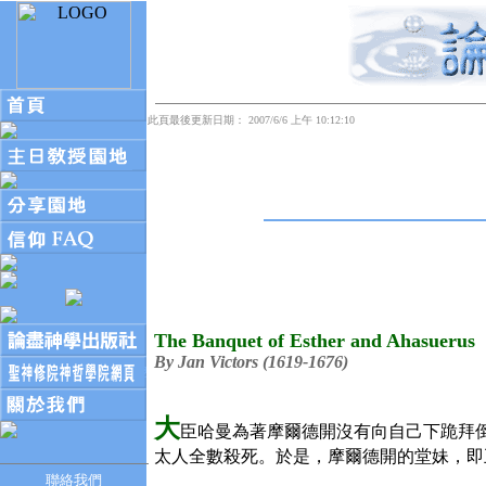
此頁最後更新日期： 2007/6/6 上午 10:12:10
The Banquet of Esther and Ahasuerus
By Jan Victors (1619-1676)
大
臣哈曼為著摩爾德開沒有向自己下跪拜
太人全數殺死。於是，摩爾德開的堂妹，即
聯絡我們