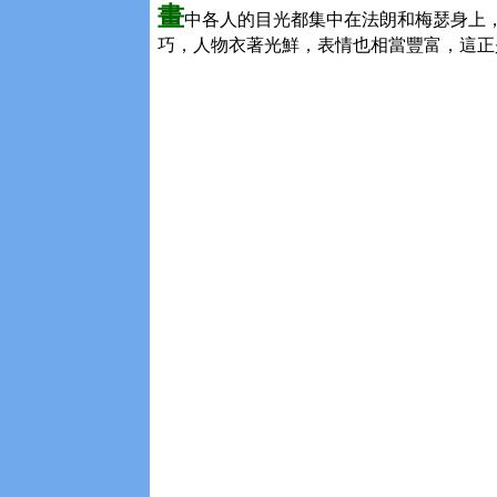
畫
中各人的目光都集中在法朗和梅瑟身上
巧，人物衣著光鮮，表情也相當豐富，這正