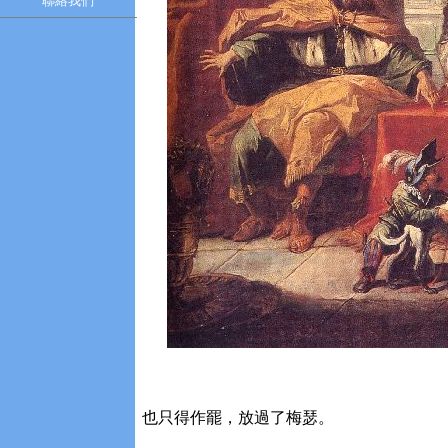
聯絡我們
也只得作罷，放過了梅瑟。